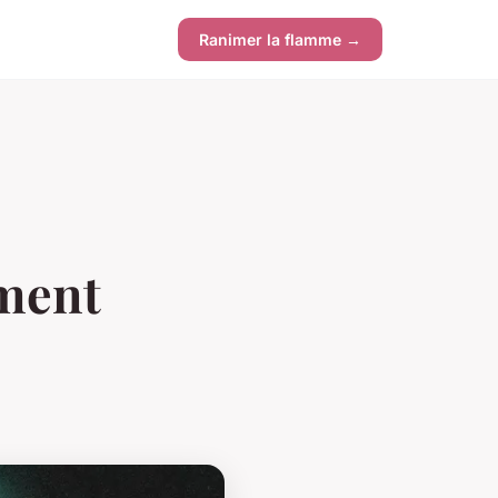
Ranimer la flamme →
ement