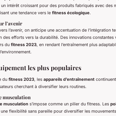
 un intérêt croissant pour des produits fabriqués avec des 
llisant une tendance vers le
fitness écologique
.
r l’avenir
vers l’avenir, on anticipe une accentuation de l’intégration 
n des efforts vers la durabilité. Des innovations constantes v
ers du
fitness 2023
, en rendant l’entraînement plus adaptabl
l’environnement.
uipement les plus populaires
e du
fitness 2023
, les
appareils d’entraînement
continuent
lisateurs cherchant à diversifier leurs routines.
e musculation
e musculation
s’impose comme un pilier du fitness. Les
po
 une flexibilité sans pareille pour diversifier les mouvements