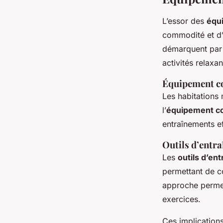
L’essor des
équi
commodité et d’
démarquent par l
activités relaxa
Équipement co
Les habitations 
l’
équipement c
entraînements e
Outils d’entra
Les
outils d’en
permettant de c
approche permet
exercices.
Ces implication