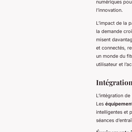
numériques pour
l’innovation.
L’impact de la 
la demande croi
misent davantage
et connectés, re
un monde du fitn
utilisateur et l’a
Intégration
L’intégration de
Les
équipement
intelligentes et
séances d’entra