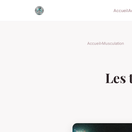
Accueil
A
Accueil
›
Musculation
Les 