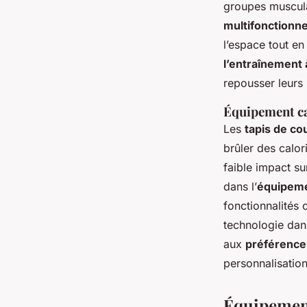
groupes muscula
multifonctionne
l’espace tout en 
l’entraînement 
repousser leurs 
Équipement c
Les
tapis de co
brûler des calor
faible impact su
dans l’
équipeme
fonctionnalités 
technologie dan
aux
préférences
personnalisatio
Équipement