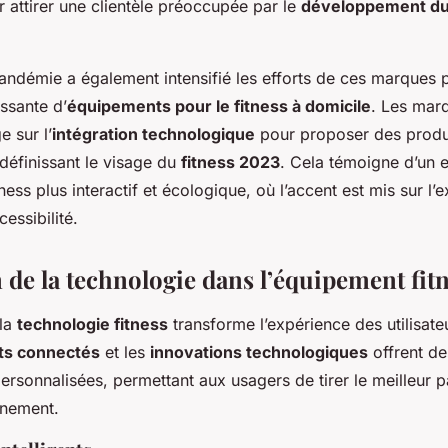
 attirer une clientèle préoccupée par le
développement du
pandémie a également intensifié les efforts de ces marques
ssante d’
équipements pour le fitness à domicile
. Les mar
 sur l’
intégration technologique
pour proposer des produit
définissant le visage du
fitness 2023
. Cela témoigne d’un
ess plus interactif et écologique, où l’accent est mis sur l’
ccessibilité.
 de la technologie dans l’équipement fit
 la
technologie fitness
transforme l’expérience des utilisat
s connectés
et les
innovations technologiques
offrent de
 personnalisées, permettant aux usagers de tirer le meilleur p
înement.