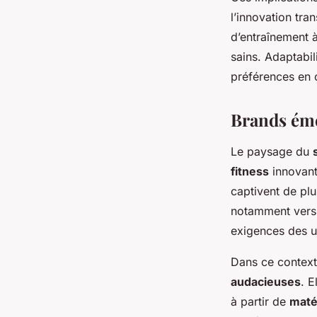
l’innovation tra
d’entraînement 
sains. Adaptabil
préférences en 
Brands éme
Le paysage du
fitness
innovan
captivent de pl
notamment vers
exigences des u
Dans ce context
audacieuses
. E
à partir de
maté