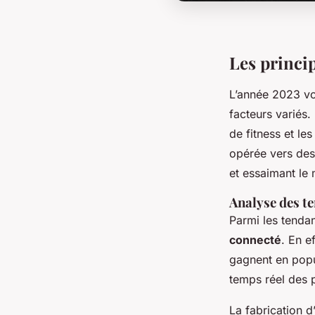
Les princi
L’année 2023 vo
facteurs variés.
de fitness et le
opérée vers des 
et essaimant le
Analyse des t
Parmi les tenda
connecté
. En e
gagnent en popu
temps réel des 
La fabrication d