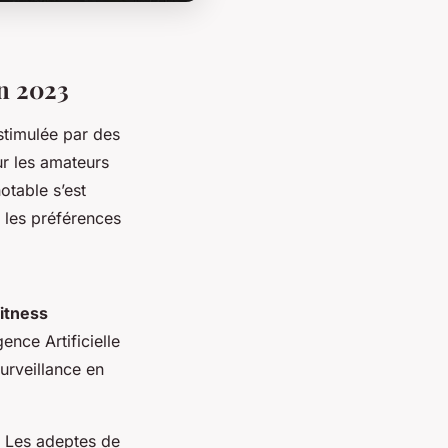
en 2023
timulée par des
ur les amateurs
otable s’est
t les préférences
itness
ence Artificielle
urveillance en
. Les adeptes de