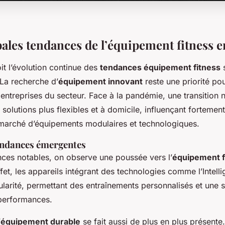
pales tendances de l’équipement fitness 
it l’évolution continue des
tendances équipement fitness
s
 La recherche d’
équipement innovant
reste une priorité po
s entreprises du secteur. Face à la pandémie, une transition n
solutions plus flexibles et à domicile, influençant fortemen
 marché d’équipements modulaires et technologiques.
endances émergentes
nces notables, on observe une poussée vers l’
équipement f
ffet, les appareils intégrant des technologies comme l’Intellig
larité, permettant des entraînements personnalisés et une s
performances.
’
équipement durable
se fait aussi de plus en plus présente