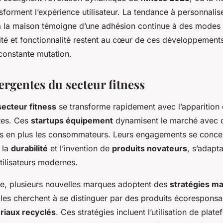
nsforment l’expérience utilisateur. La tendance à personnalis
à la maison témoigne d’une adhésion continue à des modes 
ité et fonctionnalité restent au cœur de ces développements
constante mutation.
rgentes du secteur fitness
secteur fitness
se transforme rapidement avec l’apparition
tes. Ces
startups équipement
dynamisent le marché avec d
us en plus les consommateurs. Leurs engagements se conce
 la
durabilité
et l’invention de
produits novateurs
, s’adapt
tilisateurs modernes.
e, plusieurs nouvelles marques adoptent des
stratégies ma
lles cherchent à se distinguer par des produits écoresponsa
riaux recyclés
. Ces stratégies incluent l’utilisation de plat